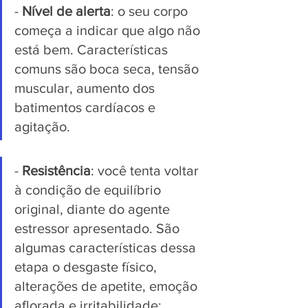
- 
Nível de alerta
: o seu corpo 
começa a indicar que algo não 
está bem. Características 
comuns são boca seca, tensão 
muscular, aumento dos 
batimentos cardíacos e 
agitação.
- 
Resistência
: você tenta voltar 
à condição de equilíbrio 
original, diante do agente 
estressor apresentado. São 
algumas características dessa 
etapa o desgaste físico, 
alterações de apetite, emoção 
aflorada e irritabilidade;